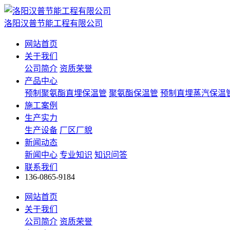
洛阳汉普节能工程有限公司
网站首页
关于我们
公司简介
资质荣誉
产品中心
预制聚氨酯直埋保温管
聚氨酯保温管
预制直埋蒸汽保温
施工案例
生产实力
生产设备
厂区厂貌
新闻动态
新闻中心
专业知识
知识问答
联系我们
136-0865-9184
网站首页
关于我们
公司简介
资质荣誉