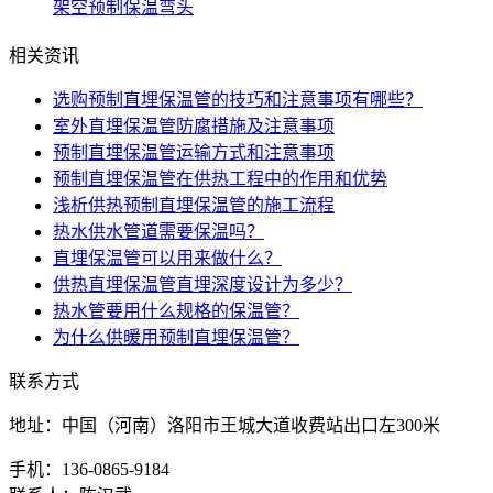
架空预制保温弯头
相关资讯
选购预制直埋保温管的技巧和注意事项有哪些？
室外直埋保温管防腐措施及注意事项
预制直埋保温管运输方式和注意事项
预制直埋保温管在供热工程中的作用和优势
浅析供热预制直埋保温管的施工流程
热水供水管道需要保温吗？
直埋保温管可以用来做什么？
供热直埋保温管直埋深度设计为多少？
热水管要用什么规格的保温管？
为什么供暖用预制直埋保温管？
联系方式
地址：中国（河南）洛阳市王城大道收费站出口左300米
手机：136-0865-9184