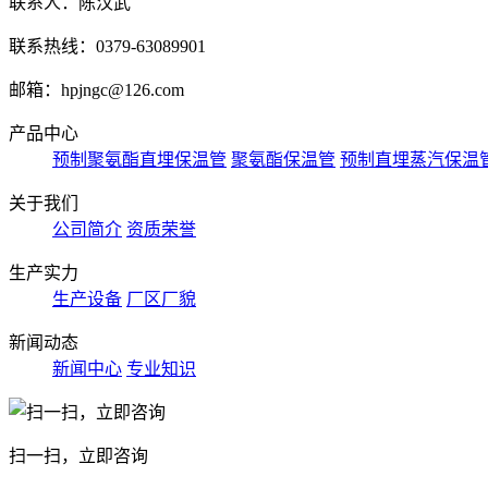
联系人：陈汉武
联系热线：0379-63089901
邮箱：hpjngc@126.com
产品中心
预制聚氨酯直埋保温管
聚氨酯保温管
预制直埋蒸汽保温
关于我们
公司简介
资质荣誉
生产实力
生产设备
厂区厂貌
新闻动态
新闻中心
专业知识
扫一扫，立即咨询