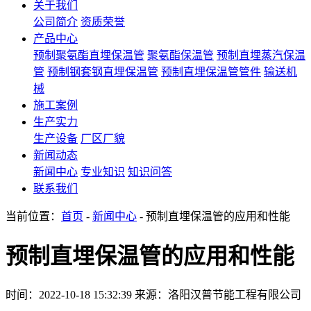
关于我们
公司简介
资质荣誉
产品中心
预制聚氨酯直埋保温管
聚氨酯保温管
预制直埋蒸汽保温
管
预制钢套钢直埋保温管
预制直埋保温管管件
输送机
械
施工案例
生产实力
生产设备
厂区厂貌
新闻动态
新闻中心
专业知识
知识问答
联系我们
当前位置：
首页
-
新闻中心
- 预制直埋保温管的应用和性能
预制直埋保温管的应用和性能
时间：2022-10-18 15:32:39
来源：洛阳汉普节能工程有限公司