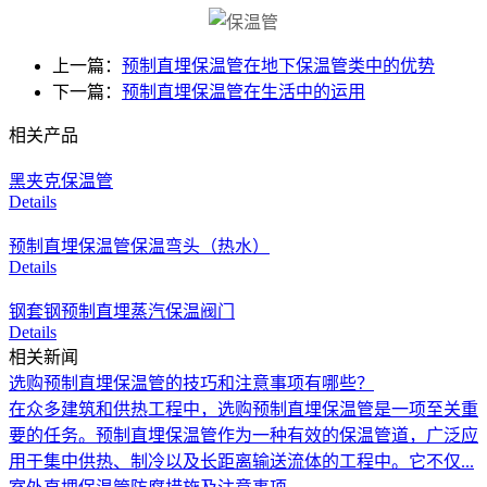
上一篇：
预制直埋保温管在地下保温管类中的优势
下一篇：
预制直埋保温管在生活中的运用
相关产品
黑夹克保温管
Details
预制直埋保温管保温弯头（热水）
Details
钢套钢预制直埋蒸汽保温阀门
Details
相关新闻
选购预制直埋保温管的技巧和注意事项有哪些？
在众多建筑和供热工程中，选购预制直埋保温管是一项至关重
要的任务。预制直埋保温管作为一种有效的保温管道，广泛应
用于集中供热、制冷以及长距离输送流体的工程中。它不仅...