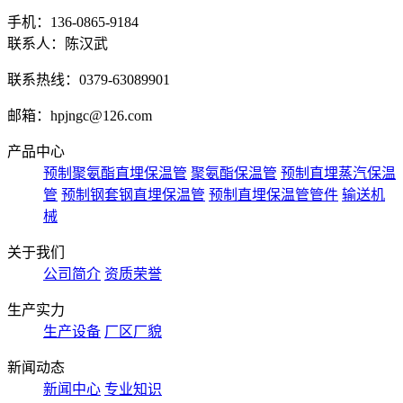
手机：136-0865-9184
联系人：陈汉武
联系热线：0379-63089901
邮箱：hpjngc@126.com
产品中心
预制聚氨酯直埋保温管
聚氨酯保温管
预制直埋蒸汽保温
管
预制钢套钢直埋保温管
预制直埋保温管管件
输送机
械
关于我们
公司简介
资质荣誉
生产实力
生产设备
厂区厂貌
新闻动态
新闻中心
专业知识