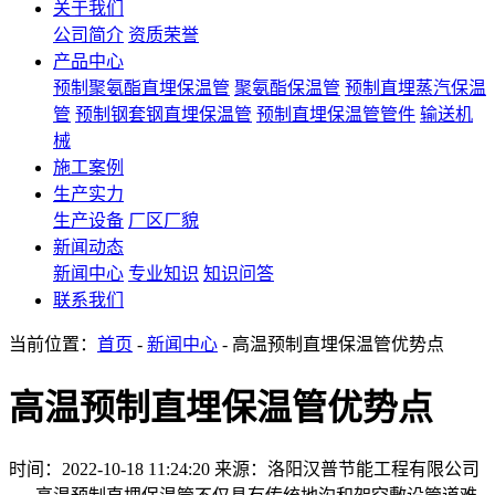
关于我们
公司简介
资质荣誉
产品中心
预制聚氨酯直埋保温管
聚氨酯保温管
预制直埋蒸汽保温
管
预制钢套钢直埋保温管
预制直埋保温管管件
输送机
械
施工案例
生产实力
生产设备
厂区厂貌
新闻动态
新闻中心
专业知识
知识问答
联系我们
当前位置：
首页
-
新闻中心
- 高温预制直埋保温管优势点
高温预制直埋保温管优势点
时间：2022-10-18 11:24:20
来源：洛阳汉普节能工程有限公司