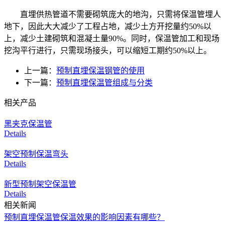
直埋供热管道不需要砌筑庞大的地沟，只需将保温管埋人
地下，因此大大减少了工程占地，减少土方开挖量约50%以
上，减少土建砌筑和混凝土量90%。同时，保温管加工和现场
挖沟平行进行，只需现场接头，可以缩短工期约50%以上。
上一篇：
预制直埋保温钢管的使用
下一篇：
预制直埋保温管组成与分类
相关产品
黑夹克保温管
Details
架空预制保温弯头
Details
新型预制架空保温管
Details
相关新闻
预制直埋保温管保温效果的影响因素有哪些？