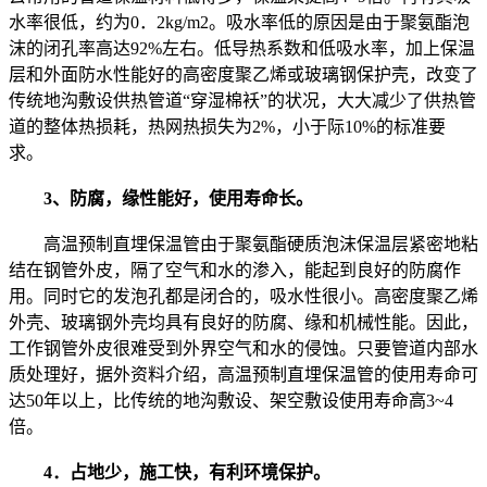
水率很低，约为0．2kg/m2。吸水率低的原因是由于聚氨酯泡
沫的闭孔率高达92%左右。低导热系数和低吸水率，加上保温
层和外面防水性能好的高密度聚乙烯或玻璃钢保护壳，改变了
传统地沟敷设供热管道“穿湿棉袄”的状况，大大减少了供热管
道的整体热损耗，热网热损失为2%，小于际10%的标准要
求。
3、防腐，缘性能好，使用寿命长。
高温预制直埋保温管由于聚氨酯硬质泡沫保温层紧密地粘
结在钢管外皮，隔了空气和水的渗入，能起到良好的防腐作
用。同时它的发泡孔都是闭合的，吸水性很小。高密度聚乙烯
外壳、玻璃钢外壳均具有良好的防腐、缘和机械性能。因此，
工作钢管外皮很难受到外界空气和水的侵蚀。只要管道内部水
质处理好，据外资料介绍，高温预制直埋保温管的使用寿命可
达50年以上，比传统的地沟敷设、架空敷设使用寿命高3~4
倍。
4．占地少，施工快，有利环境保护。