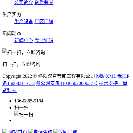
公司简介
资质荣誉
生产实力
生产设备
厂区厂貌
新闻动态
新闻中心
专业知识
扫一扫，立即咨询
Copyright 2022 © 洛阳汉普节能工程有限公司
网站XML
豫ICP
备15008311号-3
豫公网安备41030502000637号
技术支持：尚
贤科技
136-0865-9184
扫一扫
网站首页
电话咨询
返回顶部