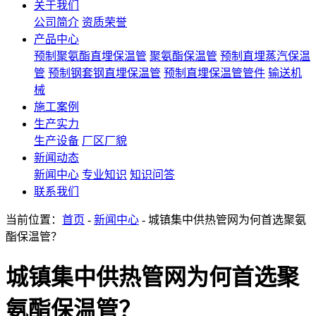
关于我们
公司简介
资质荣誉
产品中心
预制聚氨酯直埋保温管
聚氨酯保温管
预制直埋蒸汽保温
管
预制钢套钢直埋保温管
预制直埋保温管管件
输送机
械
施工案例
生产实力
生产设备
厂区厂貌
新闻动态
新闻中心
专业知识
知识问答
联系我们
当前位置：
首页
-
新闻中心
- 城镇集中供热管网为何首选聚氨
酯保温管？
城镇集中供热管网为何首选聚
氨酯保温管？