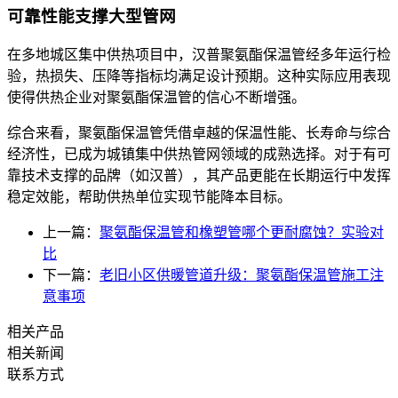
可靠性能支撑大型管网
在多地城区集中供热项目中，汉普聚氨酯保温管经多年运行检
验，热损失、压降等指标均满足设计预期。这种实际应用表现
使得供热企业对聚氨酯保温管的信心不断增强。
综合来看，聚氨酯保温管凭借卓越的保温性能、长寿命与综合
经济性，已成为城镇集中供热管网领域的成熟选择。对于有可
靠技术支撑的品牌（如汉普），其产品更能在长期运行中发挥
稳定效能，帮助供热单位实现节能降本目标。
上一篇：
聚氨酯保温管和橡塑管哪个更耐腐蚀？实验对
比
下一篇：
老旧小区供暖管道升级：聚氨酯保温管施工注
意事项
相关产品
相关新闻
联系方式