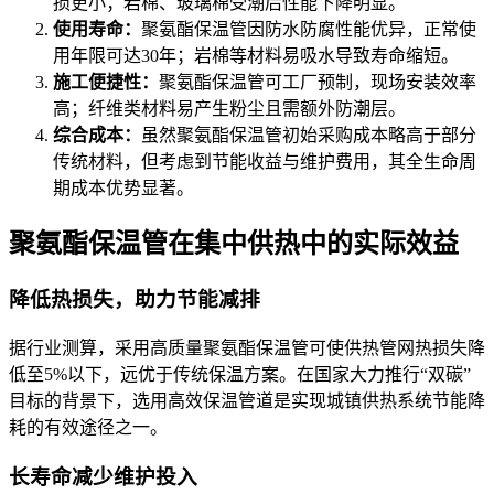
损更小；岩棉、玻璃棉受潮后性能下降明显。
使用寿命：
聚氨酯保温管因防水防腐性能优异，正常使
用年限可达30年；岩棉等材料易吸水导致寿命缩短。
施工便捷性：
聚氨酯保温管可工厂预制，现场安装效率
高；纤维类材料易产生粉尘且需额外防潮层。
综合成本：
虽然聚氨酯保温管初始采购成本略高于部分
传统材料，但考虑到节能收益与维护费用，其全生命周
期成本优势显著。
聚氨酯保温管在集中供热中的实际效益
降低热损失，助力节能减排
据行业测算，采用高质量聚氨酯保温管可使供热管网热损失降
低至5%以下，远优于传统保温方案。在国家大力推行“双碳”
目标的背景下，选用高效保温管道是实现城镇供热系统节能降
耗的有效途径之一。
长寿命减少维护投入